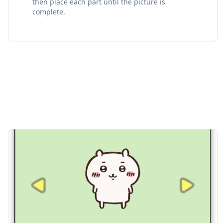
then place each part until the picture is
complete.