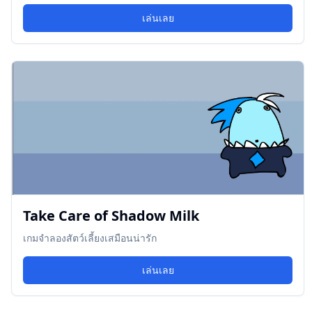
เล่นเลย
Take Care of Shadow Milk
เกมจำลองสัตว์เลี้ยงเสมือนน่ารัก
เล่นเลย