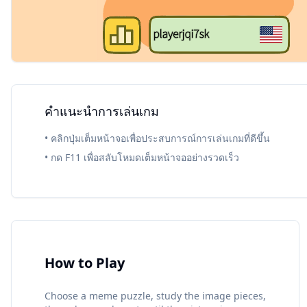
คำแนะนำการเล่นเกม
• คลิกปุ่มเต็มหน้าจอเพื่อประสบการณ์การเล่นเกมที่ดีขึ้น
• กด F11 เพื่อสลับโหมดเต็มหน้าจออย่างรวดเร็ว
How to Play
Choose a meme puzzle, study the image pieces,