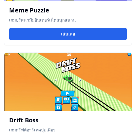
Meme Puzzle
เกมปริศนามีมอินเทอร์เน็ตสนุกสนาน
เล่นเลย
Drift Boss
เกมดริฟต์อาร์เคดปุ่มเดียว