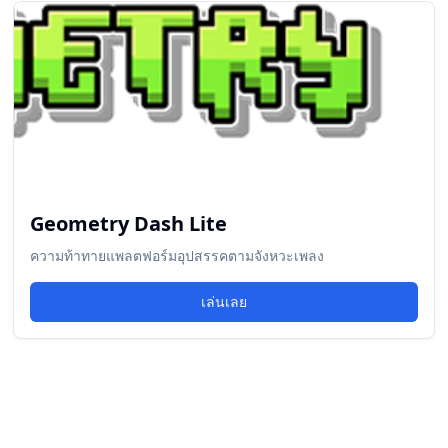
Geometry Dash Lite
ความท้าทายแพลตฟอร์มอุปสรรคตามจังหวะเพลง
เล่นเลย