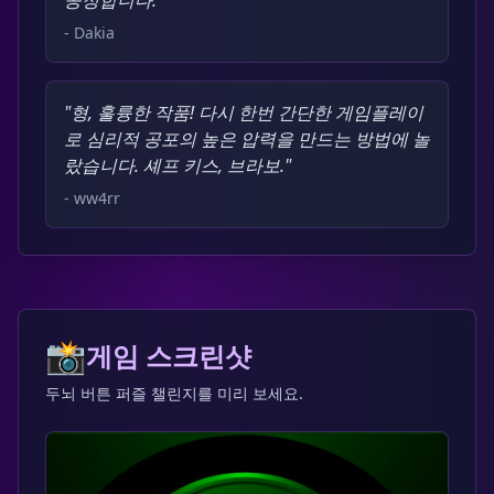
- Dakia
"형, 훌륭한 작품! 다시 한번 간단한 게임플레이
로 심리적 공포의 높은 압력을 만드는 방법에 놀
랐습니다. 셰프 키스, 브라보."
- ww4rr
📸
게임 스크린샷
두뇌 버튼 퍼즐 챌린지를 미리 보세요.