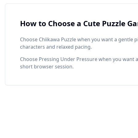
How to Choose a Cute Puzzle G
Choose Chiikawa Puzzle when you want a gentle pi
characters and relaxed pacing.
Choose Pressing Under Pressure when you want a bra
short browser session.