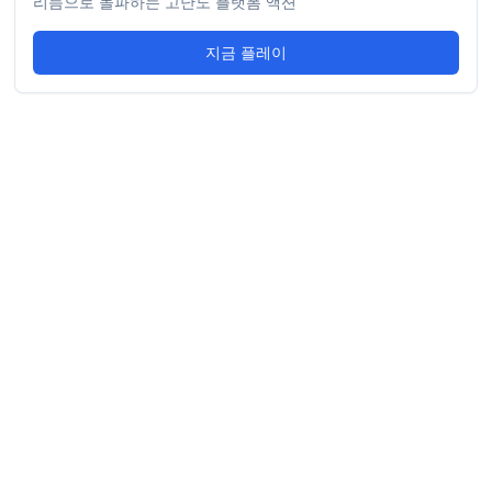
리듬으로 돌파하는 고난도 플랫폼 액션
지금 플레이