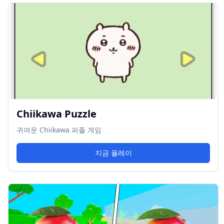
Chiikawa Puzzle
귀여운 Chiikawa 퍼즐 게임
지금 플레이