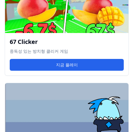
67 Clicker
중독성 있는 방치형 클리커 게임
지금 플레이