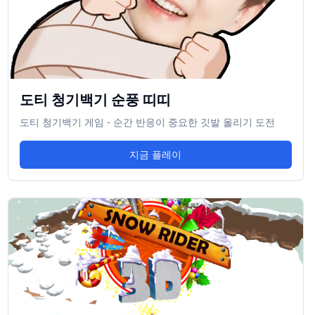
도티 청기백기 순풍 띠띠
도티 청기백기 게임 - 순간 반응이 중요한 깃발 올리기 도전
지금 플레이