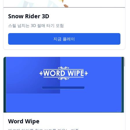
Snow Rider 3D
스릴 넘치는 3D 썰매 타기 모험
지금 플레이
Word Wipe