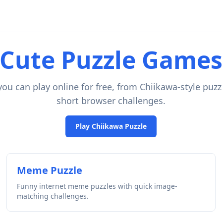
Cute Puzzle Game
ou can play online for free, from Chiikawa-style pu
short browser challenges.
Play Chiikawa Puzzle
Meme Puzzle
Funny internet meme puzzles with quick image-
matching challenges.