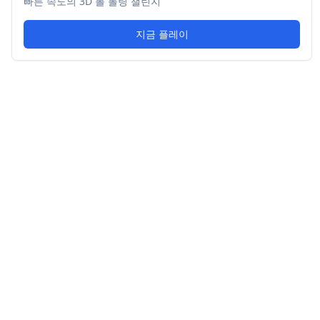
빠른 속도의 3D 볼 롤링 챌린지
지금 플레이