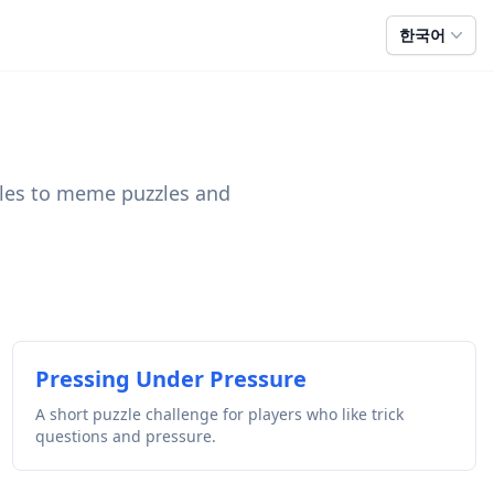
한국어
s
zzles to meme puzzles and
Pressing Under Pressure
A short puzzle challenge for players who like trick
questions and pressure.