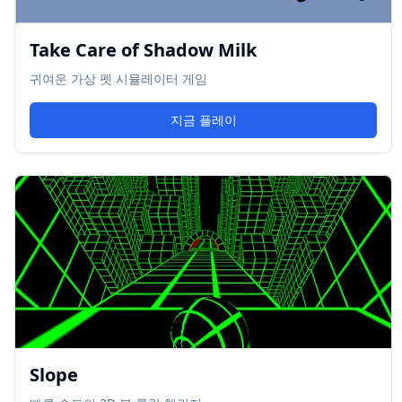
Take Care of Shadow Milk
귀여운 가상 펫 시뮬레이터 게임
지금 플레이
Slope